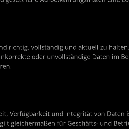
d richtig, vollständig und aktuell zu halt
orrekte oder unvollständige Daten im Bedar
ren.
eit, Verfügbarkeit und Integrität von Daten 
ilt gleichermaßen für Geschäfts- und Betr