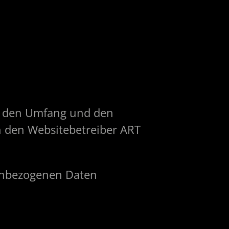
t, den Umfang und den
den Websitebetreiber ART
enbezogenen Daten