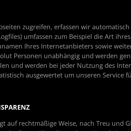
seiten zugreifen, erfassen wir automatisch
ogfiles) umfassen zum Beispiel die Art ihres
namen Ihres Internetanbieters sowie weite
solut Personen unabhängig und werden gen
len und werden bei jeder Nutzung des Inter
istisch ausgewertet um unseren Service für
NSPARENZ
lgt auf rechtmäßige Weise, nach Treu und G