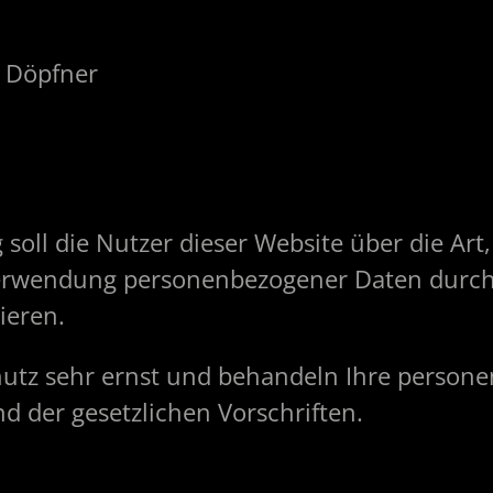
k Döpfner
soll die Nutzer dieser Website über die Ar
rwendung personenbezogener Daten durch 
eren.
utz sehr ernst und behandeln Ihre person
d der gesetzlichen Vorschriften.