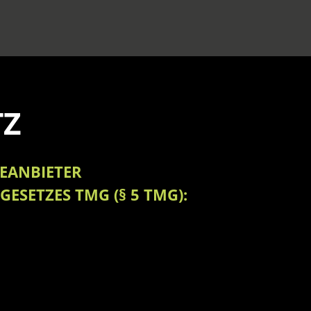
TZ
TEANBIETER
GESETZES TMG (§ 5 TMG):