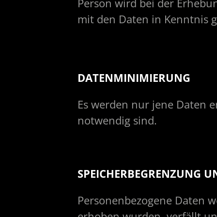
Person wird bei der Erhebu
mit den Daten in Kenntnis g
DATENMINIMIERUNG
Es werden nur jene Daten e
notwendig sind.
SPEICHERBEGRENZUNG U
Personenbezogene Daten wer
erhoben wurden, verfällt u