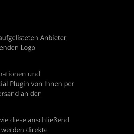
ufgelisteten Anbieter
henden Logo
rmationen und
al Plugin von Ihnen per
Versand an den
 wie diese anschließend
n werden direkte