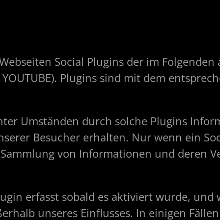
ebseiten Social Plugins der im Folgenden a
YOUTUBE). Plugins sind mit dem entsprec
nter Umständen durch solche Plugins Info
erer Besucher erhalten. Nur wenn ein Soci
 die Sammlung von Informationen und deren 
ugin erfasst sobald es aktiviert wurde, und
erhalb unseres Einflusses. In einigen Fälle