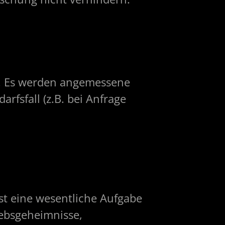
en. Es werden angemessene
fsfall (z.B. bei Anfrage
ist eine wesentliche Aufgabe
iebsgeheimnisse,