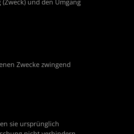
ng (Zweck) und den Umgang
ebenen Zwecke zwingend
en sie ursprünglich
öschung nicht verhindern.