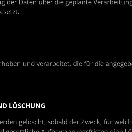
ng der Daten über die geplante Verarbeitu
esetzt.
rhoben und verarbeitet, die für die angeg
ND LÖSCHUNG
den gelöscht, sobald der Zweck, für welch
nd gesetzliche Aufbewahrungsfristen eine L